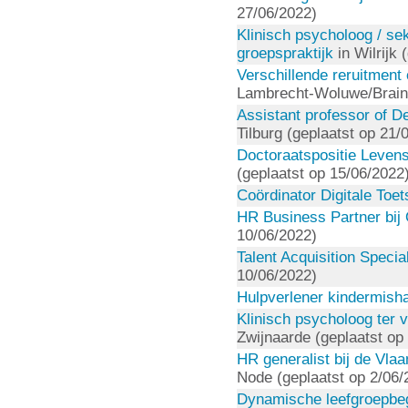
27/06/2022)
Klinisch psycholoog / se
groepspraktijk
in Wilrijk 
Verschillende reruitment 
Lambrecht-Woluwe/Braine
Assistant professor of 
Tilburg (geplaatst op 21/
Doctoraatspositie Leven
(geplaatst op 15/06/2022
Coördinator Digitale Toe
HR Business Partner bij 
10/06/2022)
Talent Acquisition Special
10/06/2022)
Hulpverlener kindermish
Klinisch psycholoog ter v
Zwijnaarde (geplaatst op
HR generalist bij de Vl
Node (geplaatst op 2/06/
Dynamische leefgroepbeg