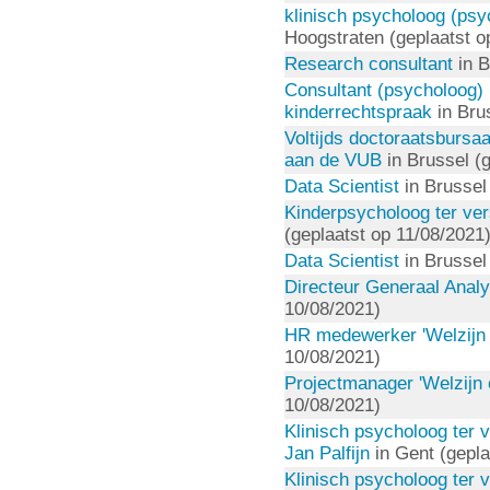
klinisch psycholoog (psy
Hoogstraten (geplaatst o
Research consultant
in B
Consultant (psycholoog) 
kinderrechtspraak
in Bru
Voltijds doctoraatsbursa
aan de VUB
in Brussel (g
Data Scientist
in Brussel
Kinderpsycholoog ter ver
(geplaatst op 11/08/2021
Data Scientist
in Brussel
Directeur Generaal Analy
10/08/2021)
HR medewerker 'Welzijn 
10/08/2021)
Projectmanager 'Welzijn 
10/08/2021)
Klinisch psycholoog ter 
Jan Palfijn
in Gent (gepla
Klinisch psycholoog ter v