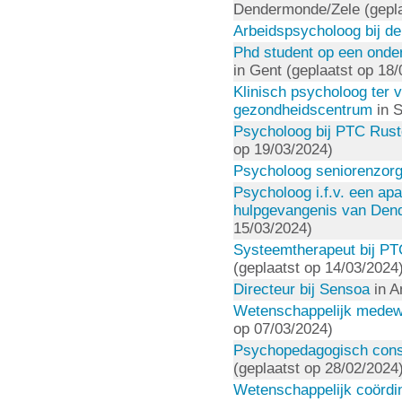
Dendermonde/Zele (gepla
Arbeidspsycholoog bij de
Phd student op een onder
in Gent (geplaatst op 18
Klinisch psycholoog ter v
gezondheidscentrum
in S
Psycholoog bij PTC Rus
op 19/03/2024)
Psycholoog seniorenzor
Psycholoog i.f.v. een apa
hulpgevangenis van De
15/03/2024)
Systeemtherapeut bij P
(geplaatst op 14/03/2024
Directeur bij Sensoa
in A
Wetenschappelijk medew
op 07/03/2024)
Psychopedagogisch consu
(geplaatst op 28/02/2024
Wetenschappelijk coördin