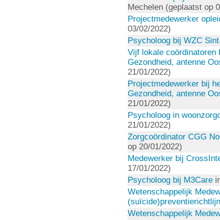
Mechelen (geplaatst op 
Projectmedewerker opleid
03/02/2022)
Psycholoog bij WZC Sint
Vijf lokale coördinatoren
Gezondheid, antenne Oo
21/01/2022)
Projectmedewerker bij he
Gezondheid, antenne Oo
21/01/2022)
Psycholoog in woonzorg
21/01/2022)
Zorgcoördinator CGG No
op 20/01/2022)
Medewerker bij CrossInte
17/01/2022)
Psycholoog bij M3Care
i
Wetenschappelijk Medewe
(suïcide)preventierichtlij
Wetenschappelijk Medewer