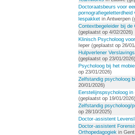
Doctoraatsbeurs voor ee
pornografiegeletterdheid
lespakket
in Antwerpen (
Contextbegeleider bij de
(geplaatst op 4/02/2026)
Klinisch Psycholoog voo
Ieper (geplaatst op 26/01
Hulpverlener Verslaving
(geplaatst op 23/01/2026
Psycholoog bij het mobiel
op 23/01/2026)
Zelfstandig psycholoog bi
20/01/2026)
Eerstelijnspsycholoog in
(geplaatst op 19/01/2026
Zelfstandig psycholoog/p
op 28/10/2025)
Doctor-assistent Levens
Doctor-assistent Forens
Orthopedagogiek
in Gent