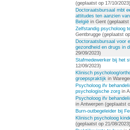
(geplaatst op 17/10/2023
Doctoraatsbursaal mbt e
attitudes ten aanzien van 
België
in Gent (geplaatst
Zelfstandig psycholoog t
Gentbrugge (geplaatst op
Doctoraatsbursaal voor 
gezondheid en drugs in 
29/09/2023)
Stafmedewerker bij het s
12/09/2023)
Klinisch psycholoog/orth
groepspraktijk
in Waregem
Psycholoog ifv behandeli
psychologische zorg
in A
Psycholoog ifv behandel
in Antwerpen (geplaatst 
Burn-outbegeleider bij Fe
Klinisch psycholoog kind
(geplaatst op 21/08/2023