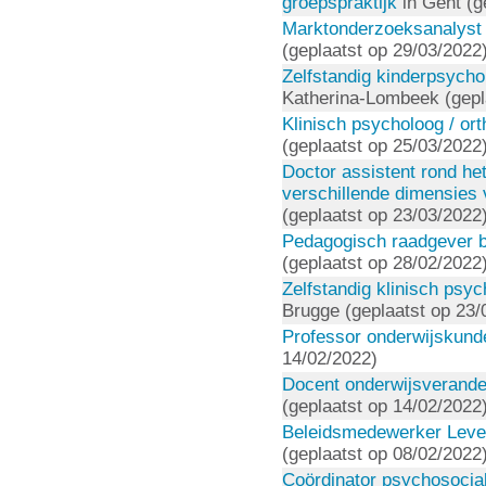
groepspraktijk
in Gent (g
Marktonderzoeksanalyst 
(geplaatst op 29/03/2022
Zelfstandig kinderpsychol
Katherina-Lombeek (gepl
Klinisch psycholoog / or
(geplaatst op 25/03/2022
Doctor assistent rond het
verschillende dimensies 
(geplaatst op 23/03/2022
Pedagogisch raadgever bi
(geplaatst op 28/02/2022
Zelfstandig klinisch psyc
Brugge (geplaatst op 23/
Professor onderwijskun
14/02/2022)
Docent onderwijsverande
(geplaatst op 14/02/2022
Beleidsmedewerker Leve
(geplaatst op 08/02/2022
Coördinator psychosocia