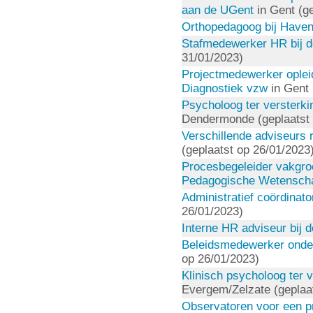
aan de UGent
in Gent (ge
Orthopedagoog bij Have
Stafmedewerker HR bij d
31/01/2023)
Projectmedewerker opleid
Diagnostiek vzw
in Gent 
Psycholoog ter versterki
Dendermonde (geplaatst 
Verschillende adviseurs re
(geplaatst op 26/01/2023
Procesbegeleider vakgro
Pedagogische Wetensch
Administratief coördinato
26/01/2023)
Interne HR adviseur bij 
Beleidsmedewerker onder
op 26/01/2023)
Klinisch psycholoog ter v
Evergem/Zelzate (geplaa
Observatoren voor een pr