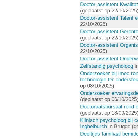
Doctor-assistent Kwalit
(geplaatst op 22/10/2025
Doctor-assistent Talent 
22/10/2025)
Doctor-assistent Geront
(geplaatst op 22/10/2025
Doctor-assistent Organis
22/10/2025)
Doctor-assistent Onderw
Zelfstandig psycholoog
in
Onderzoeker bij imec ro
technologie ter onderste
op 08/10/2025)
Onderzoeker ervaringsde
(geplaatst op 06/10/2025
Doctoraatsbursaal rond 
(geplaatst op 18/09/2025
Klinisch psycholoog bij 
Inghelburch
in Brugge (ge
Deeltijds familiaal bemid