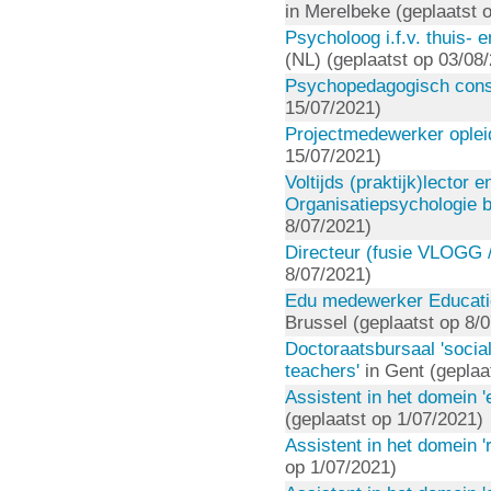
in Merelbeke (geplaatst 
Psycholoog i.f.v. thuis- 
(NL) (geplaatst op 03/08
Psychopedagogisch consu
15/07/2021)
Projectmedewerker opleid
15/07/2021)
Voltijds (praktijk)lector
Organisatiepsychologie 
8/07/2021)
Directeur (fusie VLOGG 
8/07/2021)
Edu medewerker Educati
Brussel (geplaatst op 8/
Doctoraatsbursaal 'social
teachers'
in Gent (geplaa
Assistent in het domein 
(geplaatst op 1/07/2021)
Assistent in het domein 'r
op 1/07/2021)