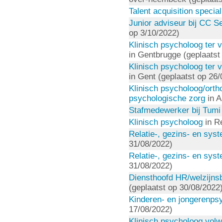
Talent acquisition special
Junior adviseur bij CC Se
op 3/10/2022)
Klinisch psycholoog ter v
in Gentbrugge (geplaatst
Klinisch psycholoog ter v
in Gent (geplaatst op 26
Klinisch psycholoog/orth
psychologische zorg
in A
Stafmedewerker bij Tumi
Klinisch psycholoog
in R
Relatie-, gezins- en sys
31/08/2022)
Relatie-, gezins- en sys
31/08/2022)
Diensthoofd HR/welzijnsbe
(geplaatst op 30/08/2022
Kinderen- en jongerenps
17/08/2022)
Klinisch psycholoog vo