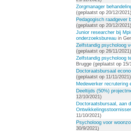
Zorgmanager behandelin
(geplaatst op 20/12/2021
Pedagogisch raadgever bi
(geplaatst op 20/12/2021
Junior researcher bij Mp
onderzoeksbureau
in Gen
Zelfstandig psycholoog 
(geplaatst op 26/11/2021
Zelfstandig psycholoog t
Brugge (geplaatst op 15/
Doctoraatsbursaal econom
(geplaatst op 11/11/2021)
Medewerker recrutering e
Deeltijds (50%) project
12/10/2021)
Doctoraatsbursaal, aan 
Ontwikkelingsstoornisse
11/10/2021)
Psycholoog voor woonzo
30/9/2021)