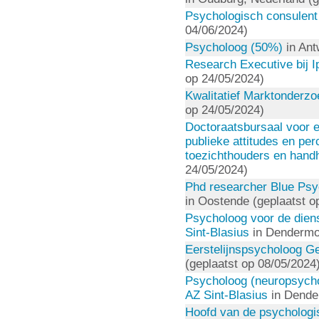
Psychologisch consulent
04/06/2024)
Psycholoog (50%)
in Ant
Research Executive bij I
op 24/05/2024)
Kwalitatief Marktonderzo
op 24/05/2024)
Doctoraatsbursaal voor e
publieke attitudes en per
toezichthouders en handh
24/05/2024)
Phd researcher Blue Psyc
in Oostende (geplaatst o
Psycholoog voor de diens
Sint-Blasius
in Dendermon
Eerstelijnspsycholoog G
(geplaatst op 08/05/2024
Psycholoog (neuropsychol
AZ Sint-Blasius
in Dender
Hoofd van de psychologis