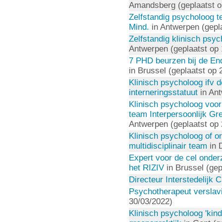
Amandsberg (geplaatst o
Zelfstandig psycholoog t
Mind.
in Antwerpen (gepl
Zelfstandig klinisch psy
Antwerpen (geplaatst op 
7 PHD beurzen bij de En
in Brussel (geplaatst op 
Klinisch psycholoog ifv 
interneringsstatuut
in Ant
Klinisch psycholoog voor
team Interpersoonlijk G
Antwerpen (geplaatst op 
Klinisch psycholoog of o
multidisciplinair team
in 
Expert voor de cel onder
het RIZIV
in Brussel (gep
Directeur Interstedelijk 
Psychotherapeut verslav
30/03/2022)
Klinisch psycholoog 'kind