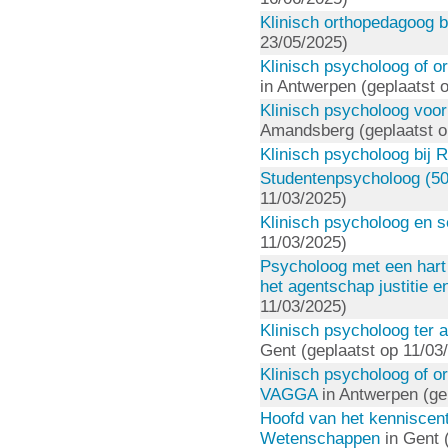
Klinisch orthopedagoog bi
23/05/2025)
Klinisch psycholoog of o
in Antwerpen (geplaatst 
Klinisch psycholoog voor
Amandsberg (geplaatst o
Klinisch psycholoog bij 
Studentenpsycholoog (50
11/03/2025)
Klinisch psycholoog en s
11/03/2025)
Psycholoog met een hart 
het agentschap justitie 
11/03/2025)
Klinisch psycholoog ter 
Gent (geplaatst op 11/03
Klinisch psycholoog of o
VAGGA
in Antwerpen (ge
Hoofd van het kenniscen
Wetenschappen
in Gent 