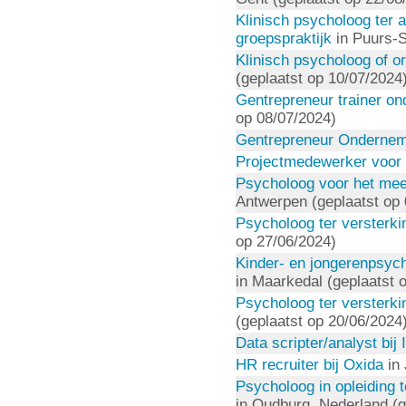
Klinisch psycholoog ter a
groepspraktijk
in Puurs-S
Klinisch psycholoog of 
(geplaatst op 10/07/2024
Gentrepreneur trainer o
op 08/07/2024)
Gentrepreneur Onderne
Projectmedewerker voor
Psycholoog voor het mee
Antwerpen (geplaatst op 
Psycholoog ter versterki
op 27/06/2024)
Kinder- en jongerenpsych
in Maarkedal (geplaatst 
Psycholoog ter versterki
(geplaatst op 20/06/2024
Data scripter/analyst bij 
HR recruiter bij Oxida
in 
Psycholoog in opleiding
in Oudburg, Nederland (g